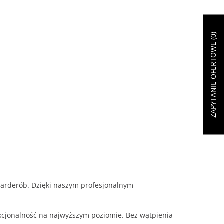
)
0
ZAPYTANIE OFERTOWE (
garderób. Dzięki naszym profesjonalnym
kcjonalność na najwyższym poziomie. Bez wątpienia