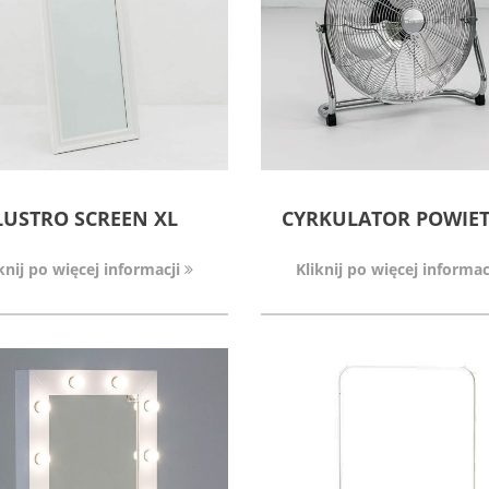
LUSTRO SCREEN XL
CYRKULATOR POWIE
knij po więcej informacji
Kliknij po więcej informac