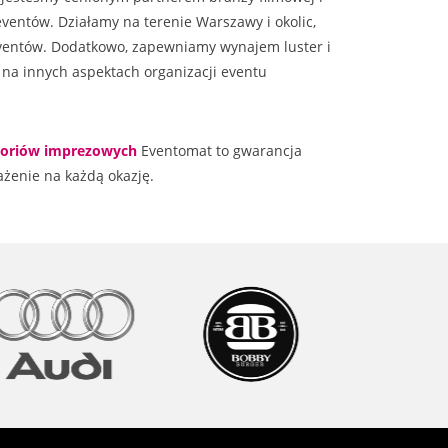
ventów. Działamy na terenie Warszawy i okolic,
 eventów. Dodatkowo, zapewniamy wynajem luster i
 na innych aspektach organizacji eventu
soriów imprezowych
Eventomat to gwarancja
ażenie na każdą okazję.