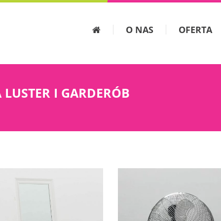
O NAS
OFERTA
 LUSTER I GARDERÓB