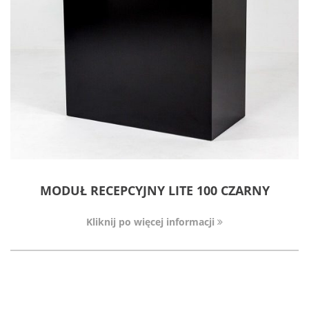
MODUŁ RECEPCYJNY LITE 100 CZARNY
Kliknij po więcej informacji