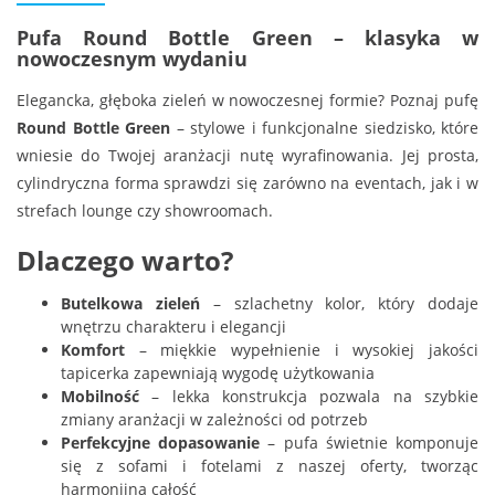
Pufa Round Bottle Green – klasyka w
nowoczesnym wydaniu
Elegancka, głęboka zieleń w nowoczesnej formie? Poznaj pufę
Round Bottle Green
– stylowe i funkcjonalne siedzisko, które
wniesie do Twojej aranżacji nutę wyrafinowania. Jej prosta,
cylindryczna forma sprawdzi się zarówno na eventach, jak i w
strefach lounge czy showroomach.
Dlaczego warto?
Butelkowa zieleń
– szlachetny kolor, który dodaje
wnętrzu charakteru i elegancji
Komfort
– miękkie wypełnienie i wysokiej jakości
tapicerka zapewniają wygodę użytkowania
Mobilność
– lekka konstrukcja pozwala na szybkie
zmiany aranżacji w zależności od potrzeb
Perfekcyjne dopasowanie
– pufa świetnie komponuje
się z sofami i fotelami z naszej oferty, tworząc
harmonijną całość