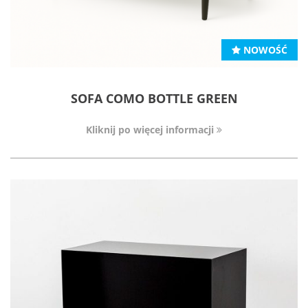
NOWOŚĆ
SOFA COMO BOTTLE GREEN
Kliknij po więcej informacji