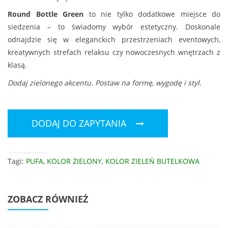
Round Bottle Green
to nie tylko dodatkowe miejsce do
siedzenia – to świadomy wybór estetyczny. Doskonale
odnajdzie się w eleganckich przestrzeniach eventowych,
kreatywnych strefach relaksu czy nowoczesnych wnętrzach z
klasą.
Dodaj zielonego akcentu. Postaw na formę, wygodę i styl.
DODAJ DO ZAPYTANIA
Tagi:
PUFA
,
KOLOR ZIELONY
,
KOLOR ZIELEŃ BUTELKOWA
ZOBACZ RÓWNIEŻ