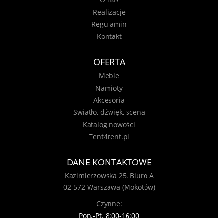
Realizacje
Regulamin
Kontakt
OFERTA
Meble
Namioty
Akcesoria
Światło, dźwięk, scena
Katalog nowości
Tent4rent.pl
DANE KONTAKTOWE
Kazimierzowska 25, Biuro A
02-572 Warszawa (Mokotów)
Czynne:
Pon.-Pt. 8:00-16:00