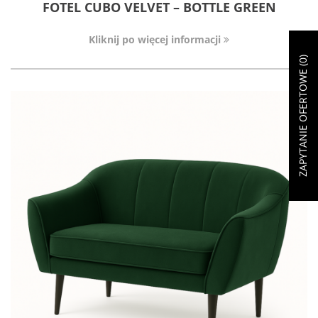
FOTEL CUBO VELVET – BOTTLE GREEN
Kliknij po więcej informacji
)
0
ZAPYTANIE OFERTOWE (