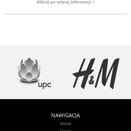
Kliknij po więcej informacji
NAWIGACJA
Home
O nas