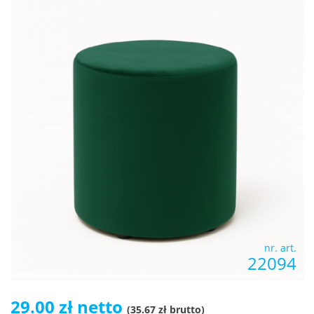
nr. art.
22094
29.00 zł netto
(35.67 zł brutto)