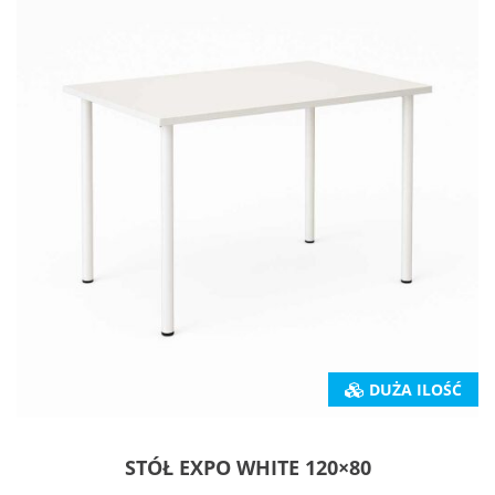
DUŻA ILOŚĆ
STÓŁ EXPO WHITE 120×80