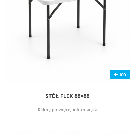
100
STÓŁ FLEX 88×88
Kliknij po więcej informacji