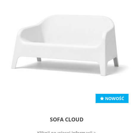
NOWOŚĆ
SOFA CLOUD
Kliknij po więcej informacji