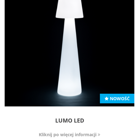
NOWOŚĆ
LUMO LED
Kliknij po więcej informacji