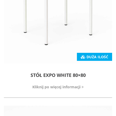
DUŻA ILOŚĆ
STÓŁ EXPO WHITE 80×80
Kliknij po więcej informacji