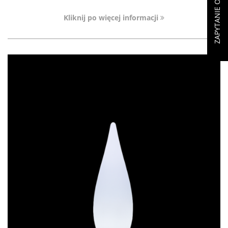
ZAPYTANIE OFERTOWE (
Kliknij po więcej informacji