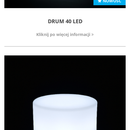
NOWOŚĆ
DRUM 40 LED
Kliknij po więcej informacji