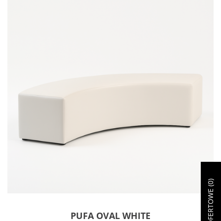
)
0
PUFA OVAL WHITE