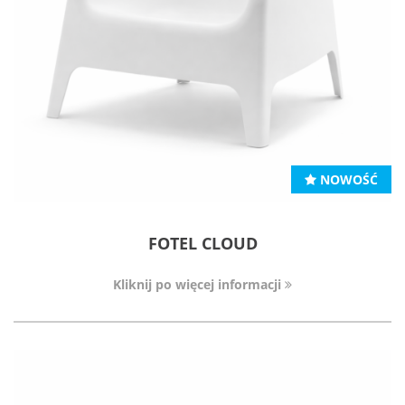
NOWOŚĆ
FOTEL CLOUD
Kliknij po więcej informacji