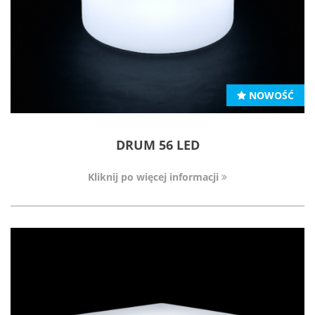
NOWOŚĆ
DRUM 56 LED
Kliknij po więcej informacji