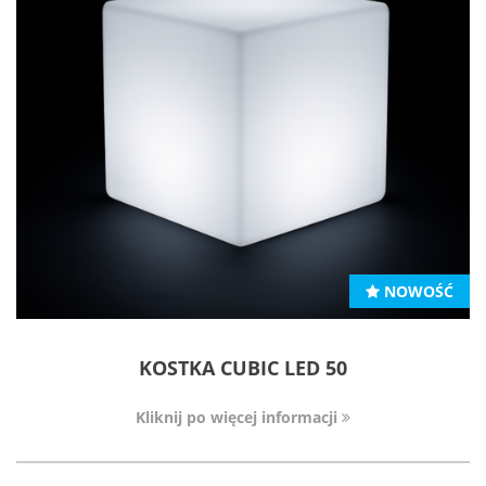
NOWOŚĆ
KOSTKA CUBIC LED 50
Kliknij po więcej informacji