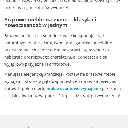
ponadczasowym stylem, dzięki czemu idealnie wpisują się w
potrzeby organizatorów wydarzeń.
Brązowe meble na event – klasyka i
nowoczesność w jednym
Brązowe meble na event doskonale komponują się z
naturalnymi materiałami, tworząc eleganckie i przytulne
przestrzenie. Ich ciepłe odcienie sprawiają, że wnętrza
nabierają prestiżowego charakteru, a jednocześnie są
wyjątkowo przyjazne i komfortowe.
Planujesz elegancką aranżację? Postaw na brązowe meble
wynajem i stwórz wyjątkową przestrzeń na swoim evencie.
Sprawdź pełną ofertę
meble eventowe wynajem
i przekonaj
się, jak łatwo możesz podkreślić prestiż swojego wydarzenia!