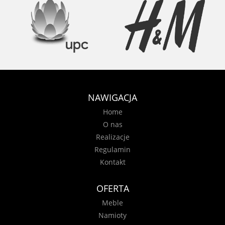
NAWIGACJA
Home
O nas
Realizacje
Regulamin
Kontakt
OFERTA
Meble
Namioty