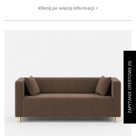
Kliknij po więcej informacji
)
0
ZAPYTANIE OFERTOWE (