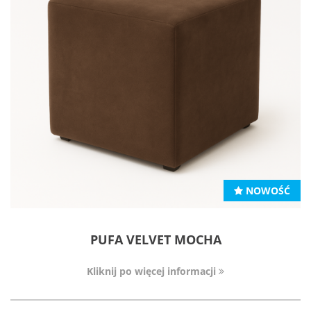
NOWOŚĆ
PUFA VELVET MOCHA
Kliknij po więcej informacji