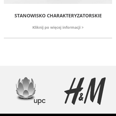
STANOWISKO CHARAKTERYZATORSKIE
Kliknij po więcej informacji