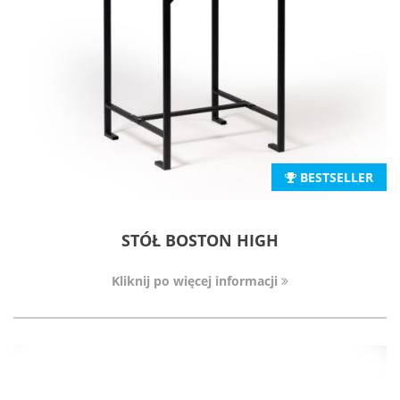
BESTSELLER
STÓŁ BOSTON HIGH
Kliknij po więcej informacji