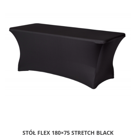
STÓŁ FLEX 180×75 STRETCH BLACK