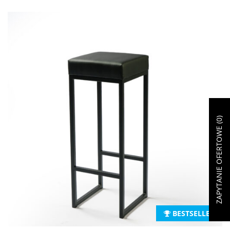
)
0
ZAPYTANIE OFERTOWE (
BESTSELLER