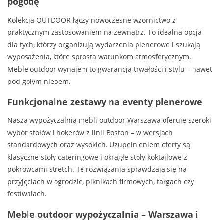
pogodę
Kolekcja OUTDOOR łączy nowoczesne wzornictwo z
praktycznym zastosowaniem na zewnątrz. To idealna opcja
dla tych, którzy organizują wydarzenia plenerowe i szukają
wyposażenia, które sprosta warunkom atmosferycznym.
Meble outdoor wynajem to gwarancja trwałości i stylu – nawet
pod gołym niebem.
Funkcjonalne zestawy na eventy plenerowe
Nasza wypożyczalnia mebli outdoor Warszawa oferuje szeroki
wybór stołów i hokerów z linii Boston – w wersjach
standardowych oraz wysokich. Uzupełnieniem oferty są
klasyczne stoły cateringowe i okrągłe stoły koktajlowe z
pokrowcami stretch. Te rozwiązania sprawdzają się na
przyjęciach w ogrodzie, piknikach firmowych, targach czy
festiwalach.
Meble outdoor wypożyczalnia – Warszawa i