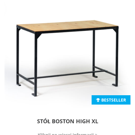
BESTSELLER
STÓŁ BOSTON HIGH XL
Kliknij po więcej informacji