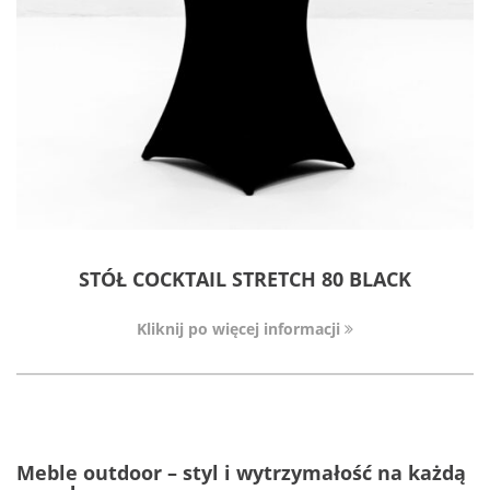
STÓŁ COCKTAIL STRETCH 80 BLACK
Kliknij po więcej informacji
Meble outdoor – styl i wytrzymałość na każdą