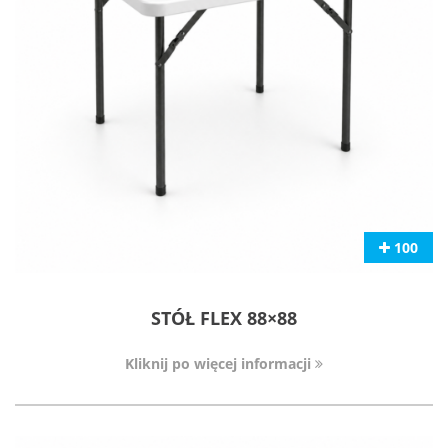
100
STÓŁ FLEX 88×88
Kliknij po więcej informacji