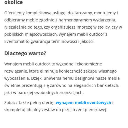
okolice
Oferujemy kompleksową usługę: dostarczamy, montujemy i
odbieramy meble zgodnie z harmonogramem wydarzenia.
Niezależnie od tego, czy organizujesz imprezę w stolicy, czy w
pobliskich miejscowościach, wynajem mebli outdoor z
Eventomat to gwarancja terminowości i jakości.
Dlaczego warto?
Wynajem mebli outdoor to wygodne i ekonomiczne
rozwiązanie, które eliminuje konieczność zakupu własnego
wyposażenia. Dzięki uniwersalnemu designowi nasze meble
świetnie prezentują się zarówno na eleganckich bankietach,
jak i w bardziej swobodnych aranżacjach.
Zobacz także pełną ofertę:
wynajem mebli eventowych
i
skompletuj idealny zestaw do przestrzeni plenerowej.