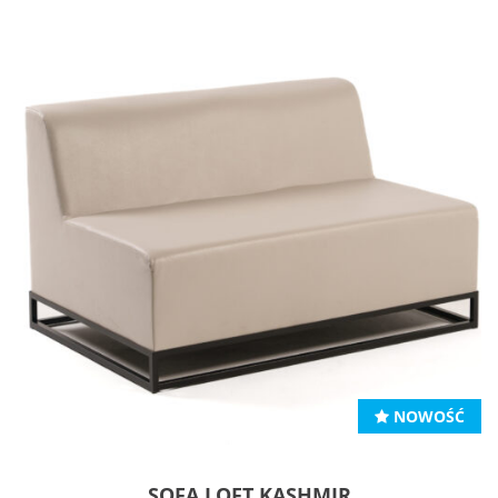
NOWOŚĆ
SOFA LOFT KASHMIR