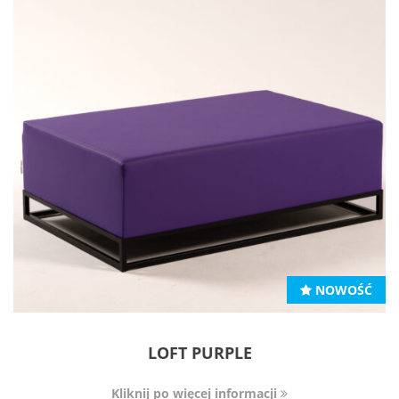
NOWOŚĆ
LOFT PURPLE
Kliknij po więcej informacji