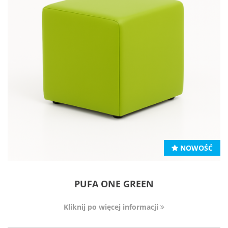
NOWOŚĆ
PUFA ONE GREEN
Kliknij po więcej informacji