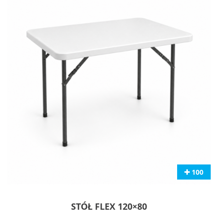
100
STÓŁ FLEX 120×80