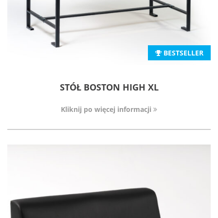
BESTSELLER
STÓŁ BOSTON HIGH XL
Kliknij po więcej informacji