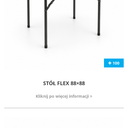
100
STÓŁ FLEX 88×88
Kliknij po więcej informacji