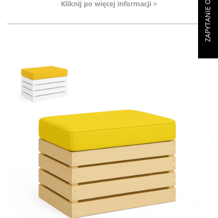
ZAPYTANIE OFERTOWE (
Kliknij po więcej informacji