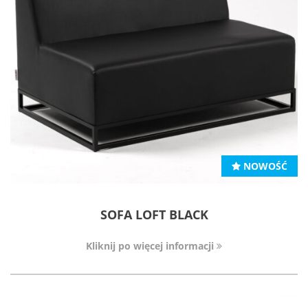
NOWOŚĆ
SOFA LOFT BLACK
Kliknij po więcej informacji