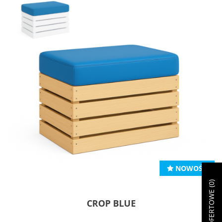
NOWOŚĆ
)
0
CROP BLUE