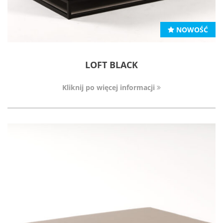
NOWOŚĆ
LOFT BLACK
Kliknij po więcej informacji