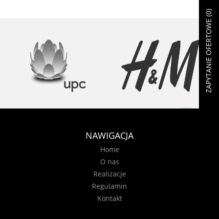
)
0
ZAPYTANIE OFERTOWE (
NAWIGACJA
Home
O nas
Realizacje
Regulamin
Kontakt