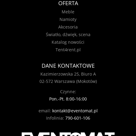
OFERTA
Meble
Namioty
Akcesoria
Światło, dźwięk, scena
Katalog nowości
Tent4rent.pl
DANE KONTAKTOWE
Kazimierzowska 25, Biuro A
02-572 Warszawa (Mokotów)
Czynne:
Pon.-Pt. 8:00-16:00
email:
kontakt@eventomat.pl
Infolinia:
790-601-106