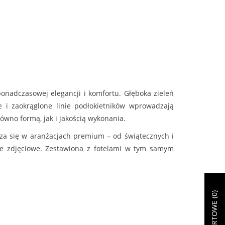
onadczasowej elegancji i komfortu. Głęboka zieleń
e i zaokrąglone linie podłokietników wprowadzają
równo formą, jak i jakością wykonania.
za się w aranżacjach premium – od świątecznych i
sje zdjęciowe. Zestawiona z fotelami w tym samym
)
0