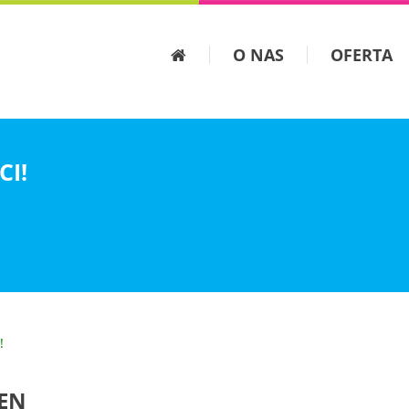
O NAS
OFERTA
I!
!
EN