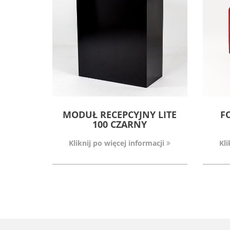
MODUŁ RECEPCYJNY LITE
F
100 CZARNY
Kliknij po więcej informacji
Kli