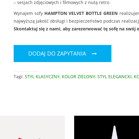
– sesjach zdjęciowych i filmowych z nutą retro
Wynajem sofy
HAMPTON VELVET BOTTLE GREEN
realizuje
najwyższą jakość obsługi i bezpieczeństwo podczas realizacj
Skontaktuj się z nami, aby zarezerwować tę sofę na swój 
DODAJ DO ZAPYTANIA
Tagi:
STYL KLASYCZNY
,
KOLOR ZIELONY
,
STYL ELEGANCKI
,
KO