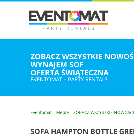
ZOBACZ WSZYSTKIE NOWOŚC
WYNAJEM SOF
OFERTA ŚWIĄTECZNA
EVENTOMAT – PARTY RENTALS
Eventomat
–
Meble
–
ZOBACZ WSZYSTKIE NOWOŚCI
SOFA HAMPTON BOTTLE GRE