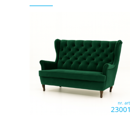
nr. art
2300