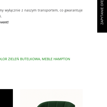
ZAPYTANIE OFERTOWE (
my wyłącznie z naszym transportem, co gwarantuje
i.
event!
LOR ZIELEŃ BUTELKOWA
,
MEBLE HAMPTON