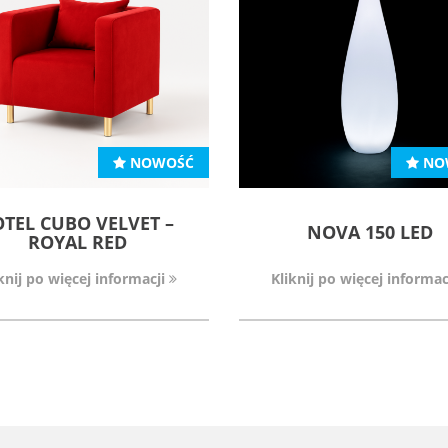
NOWOŚĆ
NO
OTEL CUBO VELVET –
NOVA 150 LED
ROYAL RED
knij po więcej informacji
Kliknij po więcej informac