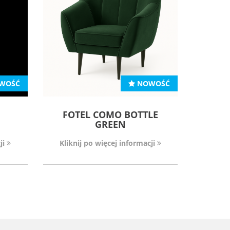
WOŚĆ
NOWOŚĆ
FOTEL COMO BOTTLE
GREEN
ji
Kliknij po więcej informacji