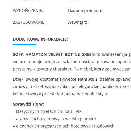
WYKOŃCZENIE:
Tkanina premium
ZASTOSOWANIE:
Wewnątrz
DODATKOWE INFORMACJE:
SOFA HAMPTON VELVET BOTTLE GREEN
to kwintesencja p
weluru nadaje wnętrzu szlachetności, a pikowane oparci
przytulny, klasyczny charakter. To mebel, który zachwyca za
Dzięki swojej dostojnej sylwetce
Hampton
idealnie sprawd
zimowych stref wypoczynku, po eleganckie bankiety i se
kolorze tworzy przestrzeń pełną harmonii i stylu.
Sprawdzi się w:
– klasycznych strefach chillout i VIP
– aranżacjach eventowych w stylu glamour
– eleganckich przestrzeniach hotelowych i galowych