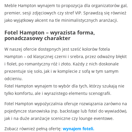
Meble Hampton wynajem to propozycja dla organizatorów gal,
premier, sesji zdjęciowych czy stref VIP. Sprawdzą się również
jako wyjątkowy akcent na tle minimalistycznych aranżacji.
Fotel Hampton – wyrazista forma,
ponadczasowy charakter
W naszej ofercie dostępnych jest sześć kolorów fotela
Hampton – od klasycznej czerni i srebra, przez odważny błękit
i fiolet, po romantyczny róż i złoto. Każdy z nich doskonale
prezentuje się solo, jak i w komplecie z sofą w tym samym
odcieniu.
Fotel Hampton wynajem to wybór dla tych, którzy szukają nie
tylko komfortu, ale i wyrazistego elementu scenografii.
Fotel Hampton wypożyczalnia oferuje rozwiązania zarówno na
pojedyncze stanowiska (np. backstage lub fotel do wywiadów),
jak i na duże aranżacje sceniczne czy lounge eventowe.
Zobacz również pełną ofertę:
wynajem foteli
.