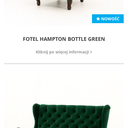
NOWOŚĆ
FOTEL HAMPTON BOTTLE GREEN
Kliknij po więcej informacji