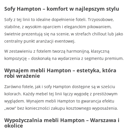
Sofy Hampton – komfort w najlepszym stylu
Sofy z tej linii to idealne dopełnienie foteli. Trzyosobowe,
stabilne, z wysokim oparciem i eleganckim pikowaniem,
świetnie prezentują się na scenie, w strefach chillout lub jako
centralny punkt aranżacji eventowej.
W zestawieniu z fotelem tworzą harmonijną, klasyczną
kompozycję – doskonałą na wydarzenia z segmentu premium.
Wynajem mebli Hampton – estetyka, która
robi wrażenie
Zarówno fotele, jak i sofy Hampton dostępne są w sześciu
kolorach. Każdy mebel tej linii łączy wygodę z prestiżowym
wyglądem. Wynajem mebli Hampton to gwarancja efektu
„wow” bez konieczności zakupu kosztownego wyposażenia.
Wypożyczalnia mebli Hampton – Warszawa i
okolice