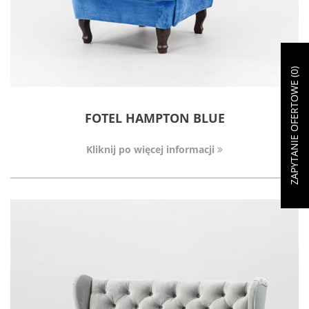
)
0
ZAPYTANIE OFERTOWE (
FOTEL HAMPTON BLUE
Kliknij po więcej informacji