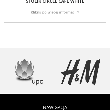
STOLIK CIRCLE CAFE WHITE
Kliknij po więcej informacji
NAWIGACJA