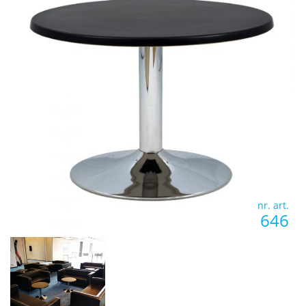
nr. art.
646