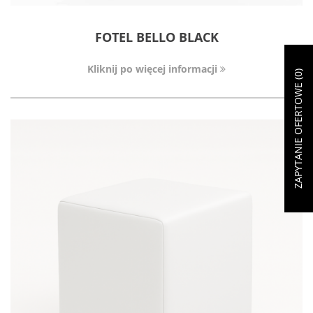
FOTEL BELLO BLACK
Kliknij po więcej informacji
)
0
ZAPYTANIE OFERTOWE (