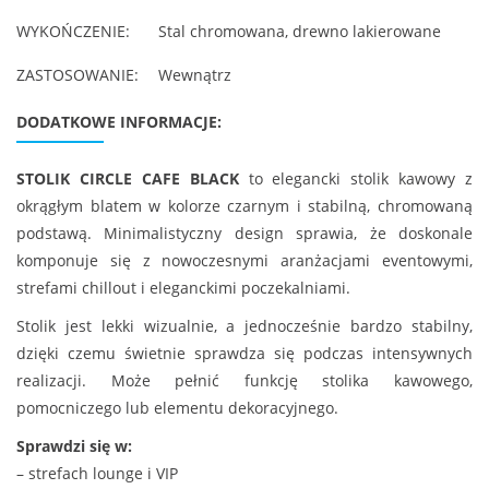
WYKOŃCZENIE:
Stal chromowana, drewno lakierowane
ZASTOSOWANIE:
Wewnątrz
DODATKOWE INFORMACJE:
STOLIK CIRCLE CAFE BLACK
to elegancki stolik kawowy z
okrągłym blatem w kolorze czarnym i stabilną, chromowaną
podstawą. Minimalistyczny design sprawia, że doskonale
komponuje się z nowoczesnymi aranżacjami eventowymi,
strefami chillout i eleganckimi poczekalniami.
Stolik jest lekki wizualnie, a jednocześnie bardzo stabilny,
dzięki czemu świetnie sprawdza się podczas intensywnych
realizacji. Może pełnić funkcję stolika kawowego,
pomocniczego lub elementu dekoracyjnego.
Sprawdzi się w:
– strefach lounge i VIP