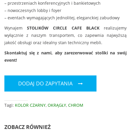
– przestrzeniach konferencyjnych i bankietowych
– nowoczesnych lobby i foyer
– eventach wymagających jednolitej, eleganckiej zabudowy
Wynajem
STOLIKÓW CIRCLE CAFE BLACK
realizujemy
wyłącznie z naszym transportem, co zapewnia najwyższą
jakość obsługi oraz idealny stan techniczny mebli.
Skontaktuj się z nami, aby zarezerwować stoliki na swój
event!
DODAJ DO ZAPYTANIA
Tagi:
KOLOR CZARNY
,
OKRĄGŁY
,
CHROM
ZOBACZ RÓWNIEŻ