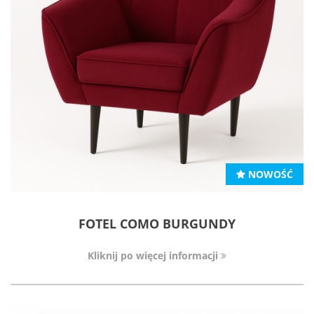
NOWOŚĆ
FOTEL COMO BURGUNDY
Kliknij po więcej informacji