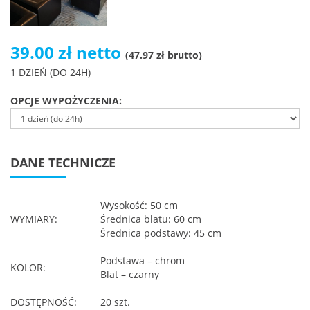
39.00 zł netto
(47.97 zł brutto)
1 DZIEŃ (DO 24H)
OPCJE WYPOŻYCZENIA:
DANE TECHNICZE
Wysokość: 50 cm
WYMIARY:
Średnica blatu: 60 cm
Średnica podstawy: 45 cm
Podstawa – chrom
KOLOR:
Blat – czarny
DOSTĘPNOŚĆ:
20 szt.