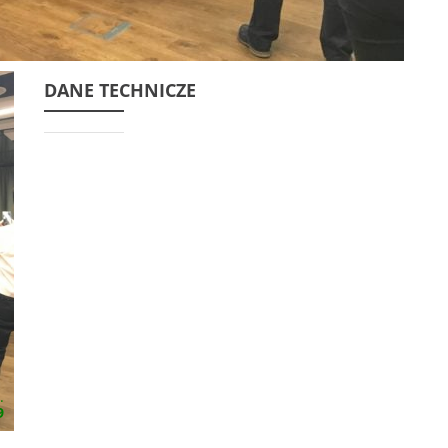
DANE TECHNICZE
.
9