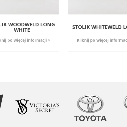
LIK WOODWELD LONG
STOLIK WHITEWELD 
WHITE
knij po więcej informacji
Kliknij po więcej informac