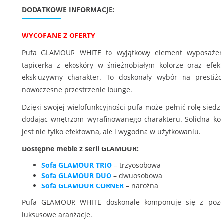
DODATKOWE INFORMACJE:
WYCOFANE Z OFERTY
Pufa GLAMOUR WHITE to wyjątkowy element wyposażenia,
tapicerka z ekoskóry w śnieżnobiałym kolorze oraz efek
ekskluzywny charakter. To doskonały wybór na prestiżo
nowoczesne przestrzenie lounge.
Dzięki swojej wielofunkcyjności pufa może pełnić rolę sied
dodając wnętrzom wyrafinowanego charakteru. Solidna kon
jest nie tylko efektowna, ale i wygodna w użytkowaniu.
Dostępne meble z serii GLAMOUR:
Sofa GLAMOUR TRIO
– trzyosobowa
Sofa GLAMOUR DUO
– dwuosobowa
Sofa GLAMOUR CORNER
– narożna
Pufa GLAMOUR WHITE doskonale komponuje się z pozost
luksusowe aranżacje.