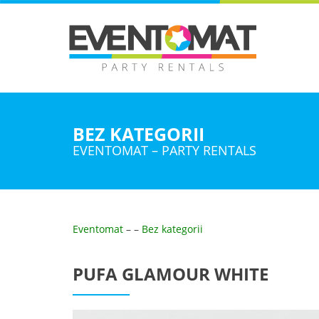
BEZ KATEGORII
EVENTOMAT – PARTY RENTALS
Eventomat
–
–
Bez kategorii
PUFA GLAMOUR WHITE