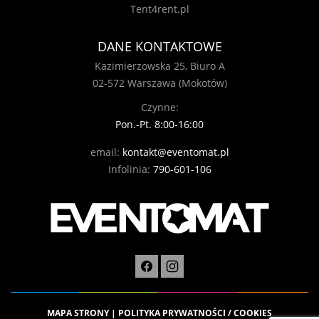
Tent4rent.pl
DANE KONTAKTOWE
Kazimierzowska 25, Biuro A
02-572 Warszawa (Mokotów)
Czynne:
Pon.-Pt. 8:00-16:00
email:
kontakt@eventomat.pl
Infolinia:
790-601-106
MAPA STRONY
|
POLITYKA PRYWATNOŚCI / COOKIES