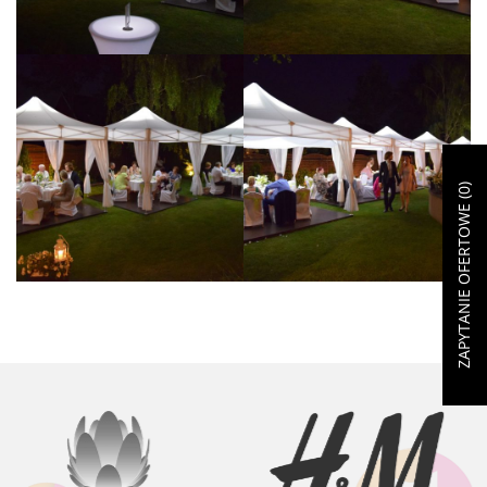
)
0
ZAPYTANIE OFERTOWE (