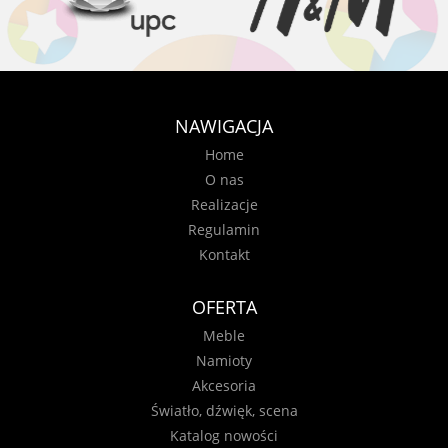
NAWIGACJA
Home
O nas
Realizacje
Regulamin
Kontakt
OFERTA
Meble
Namioty
Akcesoria
Światło, dźwięk, scena
Katalog nowości