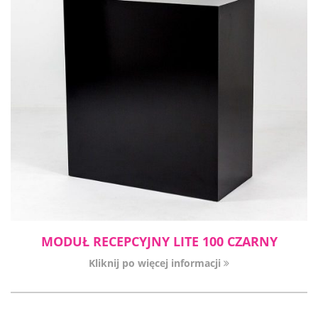
MODUŁ RECEPCYJNY LITE 100 CZARNY
Kliknij po więcej informacji