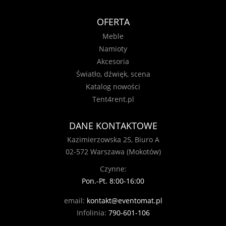
OFERTA
Meble
Namioty
Akcesoria
Światło, dźwięk, scena
Katalog nowości
Tent4rent.pl
DANE KONTAKTOWE
Kazimierzowska 25, Biuro A
02-572 Warszawa (Mokotów)
Czynne:
Pon.-Pt. 8:00-16:00
email:
kontakt@eventomat.pl
Infolinia:
790-601-106