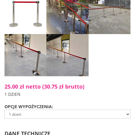
25.00 zł netto
(30.75 zł brutto)
1 DZIEŃ
OPCJE WYPOŻYCZENIA:
DANE TECHNICZE