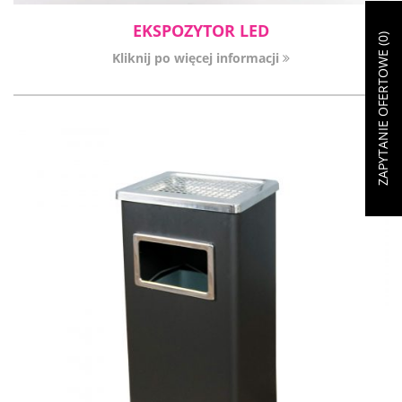
EKSPOZYTOR LED
)
0
ZAPYTANIE OFERTOWE (
Kliknij po więcej informacji