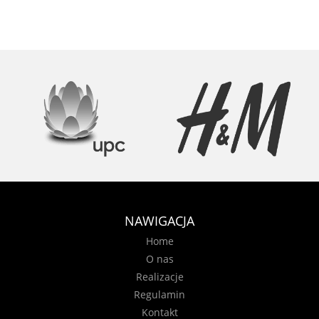
NAWIGACJA
Home
O nas
Realizacje
Regulamin
Kontakt