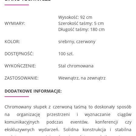
Wysokość: 92 cm
WYMIARY:
Szerokość taśmy: 5 cm
Długość taśmy: 180 cm
KOLOR:
srebrny, czerwony
DOSTĘPNOŚĆ:
100 szt.
WYKOŃCZENIE:
Stal chromowana
ZASTOSOWANIE:
Wewnątrz, na zewnątrz
DODATKOWE INFORMACJE:
Chromowany słupek z czerwoną taśmą to doskonały sposób
na organizację przestrzeni i wyznaczanie ciągów
komunikacyjnych podczas eventów, konferencji czy
ekskluzywnych wydarzeń. Solidna konstrukcja i stabilna