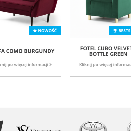
NOWOŚĆ
BESTS
FOTEL CUBO VELVET
FA COMO BURGUNDY
BOTTLE GREEN
knij po więcej informacji
Kliknij po więcej informac