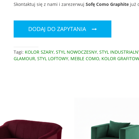
Skontaktuj się z nami i zarezerwuj
Sofę Como Graphite
już 
DODAJ DO ZAPYTANIA
Tagi:
KOLOR SZARY
,
STYL NOWOCZESNY
,
STYL INDUSTRIALN
GLAMOUR
,
STYL LOFTOWY
,
MEBLE COMO
,
KOLOR GRAFITO