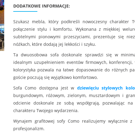
DODATKOWE INFORMACJE:
Szukasz mebla, który podkreśli nowoczesny charakter 
połączenie stylu i komfortu. Wykonana z miękkiej welur
subtelnymi pionowymi przeszyciami, prezentuje się nie
nóżkach, które dodają jej lekkości i szyku.
Ta dwuosobowa sofa doskonale sprawdzi się w minimal
idealnym uzupełnieniem eventów firmowych, konferencji, w
kolorystyka pozwala na łatwe dopasowanie do różnych pal
goście poczują się wyjątkowo komfortowo.
Sofa Como dostępna jest w
dziewięciu stylowych kolo
burgundowym, różowym, zielonym, musztardowym i gran
odcienie doskonale ze sobą współgrają, pozwalając na 
charakteru Twojego wydarzenia.
Wynajem grafitowej sofy Como realizujemy wyłącznie z
profesjonalizm.