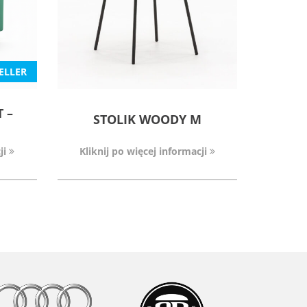
ELLER
 –
STOLIK WOODY M
ji
Kliknij po więcej informacji