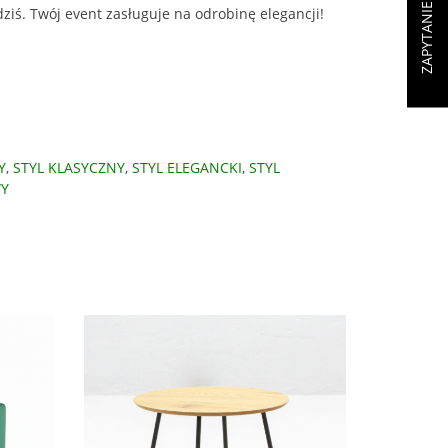
dziś. Twój event zasługuje na odrobinę elegancji!
Y
,
STYL KLASYCZNY
,
STYL ELEGANCKI
,
STYL
WY