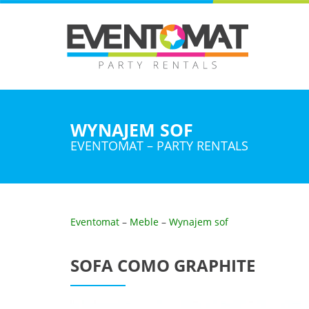
WYNAJEM SOF
EVENTOMAT – PARTY RENTALS
Eventomat
–
Meble
–
Wynajem sof
SOFA COMO GRAPHITE