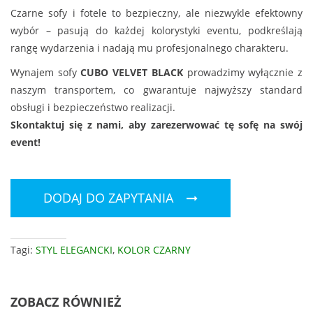
Czarne sofy i fotele to bezpieczny, ale niezwykle efektowny
wybór – pasują do każdej kolorystyki eventu, podkreślają
rangę wydarzenia i nadają mu profesjonalnego charakteru.
Wynajem sofy
CUBO VELVET BLACK
prowadzimy wyłącznie z
naszym transportem, co gwarantuje najwyższy standard
obsługi i bezpieczeństwo realizacji.
Skontaktuj się z nami, aby zarezerwować tę sofę na swój
event!
DODAJ DO ZAPYTANIA
Tagi:
STYL ELEGANCKI
,
KOLOR CZARNY
ZOBACZ RÓWNIEŻ