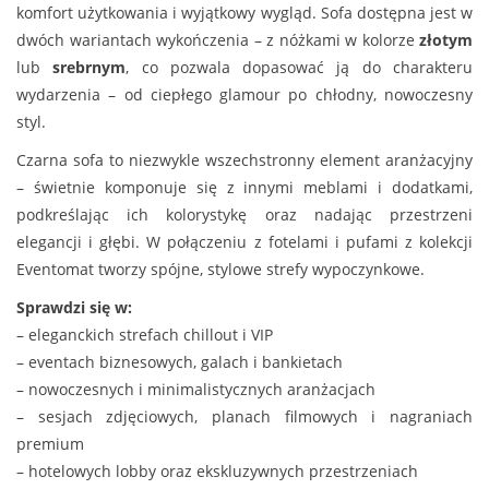
komfort użytkowania i wyjątkowy wygląd. Sofa dostępna jest w
dwóch wariantach wykończenia – z nóżkami w kolorze
złotym
lub
srebrnym
, co pozwala dopasować ją do charakteru
wydarzenia – od ciepłego glamour po chłodny, nowoczesny
styl.
Czarna sofa to niezwykle wszechstronny element aranżacyjny
– świetnie komponuje się z innymi meblami i dodatkami,
podkreślając ich kolorystykę oraz nadając przestrzeni
elegancji i głębi. W połączeniu z fotelami i pufami z kolekcji
Eventomat tworzy spójne, stylowe strefy wypoczynkowe.
Sprawdzi się w:
– eleganckich strefach chillout i VIP
– eventach biznesowych, galach i bankietach
– nowoczesnych i minimalistycznych aranżacjach
– sesjach zdjęciowych, planach filmowych i nagraniach
premium
– hotelowych lobby oraz ekskluzywnych przestrzeniach