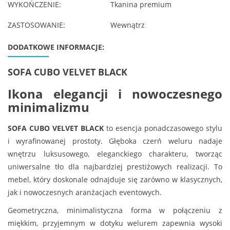
WYKOŃCZENIE:
Tkanina premium
ZASTOSOWANIE:
Wewnątrz
DODATKOWE INFORMACJE:
SOFA CUBO VELVET BLACK
Ikona elegancji i nowoczesnego
minimalizmu
SOFA CUBO VELVET BLACK
to esencja ponadczasowego stylu
i wyrafinowanej prostoty. Głęboka czerń weluru nadaje
wnętrzu luksusowego, eleganckiego charakteru, tworząc
uniwersalne tło dla najbardziej prestiżowych realizacji. To
mebel, który doskonale odnajduje się zarówno w klasycznych,
jak i nowoczesnych aranżacjach eventowych.
Geometryczna, minimalistyczna forma w połączeniu z
miękkim, przyjemnym w dotyku welurem zapewnia wysoki