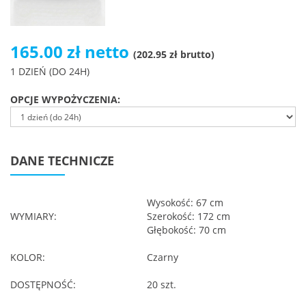
165.00 zł netto
(202.95 zł brutto)
1 DZIEŃ (DO 24H)
OPCJE WYPOŻYCZENIA:
DANE TECHNICZE
Wysokość: 67 cm
WYMIARY:
Szerokość: 172 cm
Głębokość: 70 cm
KOLOR:
Czarny
DOSTĘPNOŚĆ:
20 szt.