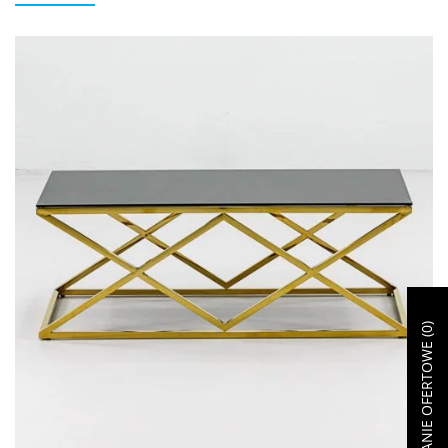
)
0
ZAPYTANIE OFERTOWE (