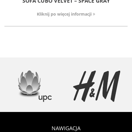
SOFA CUBO VELVET – SPACE GRAY
Kliknij po więcej informacji
NAWIGACJA