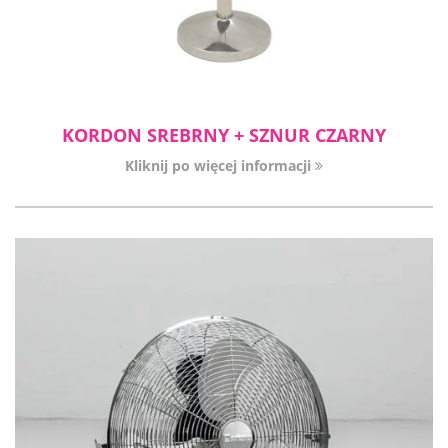
KORDON SREBRNY + SZNUR CZARNY
Kliknij po więcej informacji