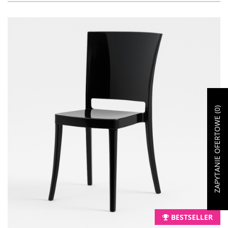
)
0
ZAPYTANIE OFERTOWE (
BESTSELLER