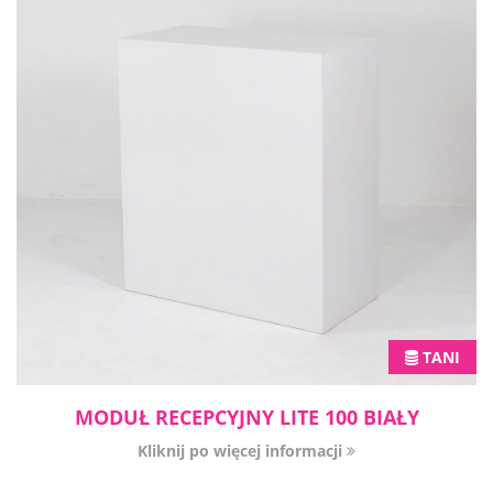
TANI
MODUŁ RECEPCYJNY LITE 100 BIAŁY
Kliknij po więcej informacji