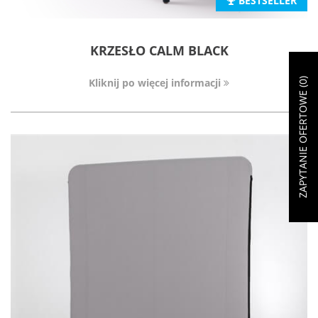
BESTSELLER
KRZESŁO CALM BLACK
)
Kliknij po więcej informacji
0
ZAPYTANIE OFERTOWE (