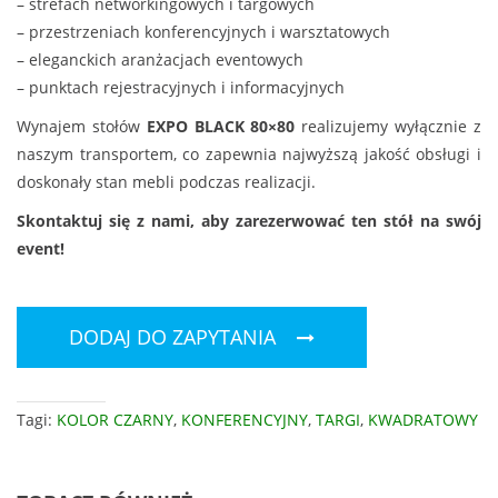
– strefach networkingowych i targowych
– przestrzeniach konferencyjnych i warsztatowych
– eleganckich aranżacjach eventowych
– punktach rejestracyjnych i informacyjnych
Wynajem stołów
EXPO BLACK 80×80
realizujemy wyłącznie z
naszym transportem, co zapewnia najwyższą jakość obsługi i
doskonały stan mebli podczas realizacji.
Skontaktuj się z nami, aby zarezerwować ten stół na swój
event!
DODAJ DO ZAPYTANIA
Tagi:
KOLOR CZARNY
,
KONFERENCYJNY
,
TARGI
,
KWADRATOWY