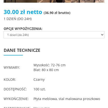
30.00 zł netto
(36.90 zł brutto)
1 DZIEŃ (DO 24H)
OPCJE WYPOŻYCZENIA:
DANE TECHNICZE
Wysokość: 72-76 cm
WYMIARY:
Blat: 80 x 80 cm
KOLOR:
Czarny
DOSTĘPNOŚĆ:
100 szt.
WYKOŃCZENIE:
Płyta meblowa, stal malowana proszkowo