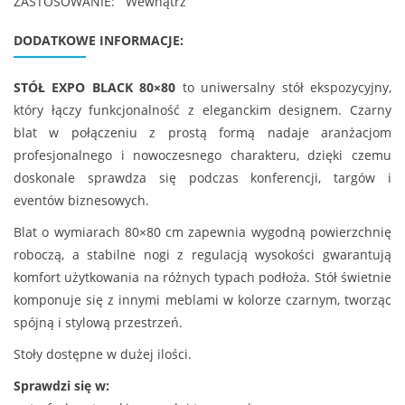
ZASTOSOWANIE:
Wewnątrz
DODATKOWE INFORMACJE:
STÓŁ EXPO BLACK 80×80
to uniwersalny stół ekspozycyjny,
który łączy funkcjonalność z eleganckim designem. Czarny
blat w połączeniu z prostą formą nadaje aranżacjom
profesjonalnego i nowoczesnego charakteru, dzięki czemu
doskonale sprawdza się podczas konferencji, targów i
eventów biznesowych.
Blat o wymiarach 80×80 cm zapewnia wygodną powierzchnię
roboczą, a stabilne nogi z regulacją wysokości gwarantują
komfort użytkowania na różnych typach podłoża. Stół świetnie
komponuje się z innymi meblami w kolorze czarnym, tworząc
spójną i stylową przestrzeń.
Stoły dostępne w dużej ilości.
Sprawdzi się w: