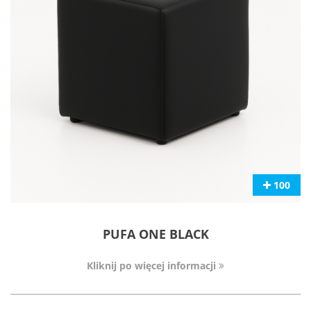
100
PUFA ONE BLACK
Kliknij po więcej informacji