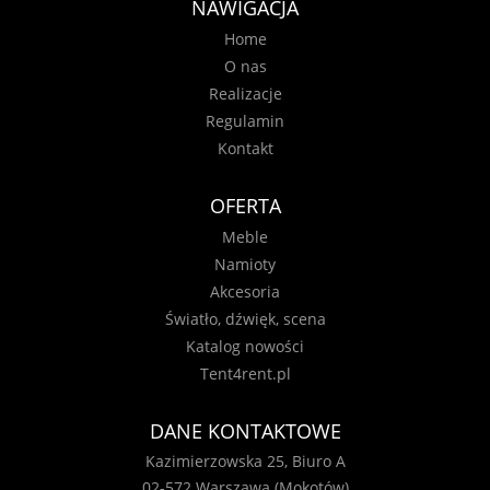
NAWIGACJA
Home
O nas
Realizacje
Regulamin
Kontakt
OFERTA
Meble
Namioty
Akcesoria
Światło, dźwięk, scena
Katalog nowości
Tent4rent.pl
DANE KONTAKTOWE
Kazimierzowska 25, Biuro A
02-572 Warszawa (Mokotów)