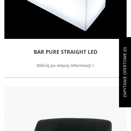
)
0
BAR PURE STRAIGHT LED
ZAPYTANIE OFERTOWE (
Kliknij po więcej informacji