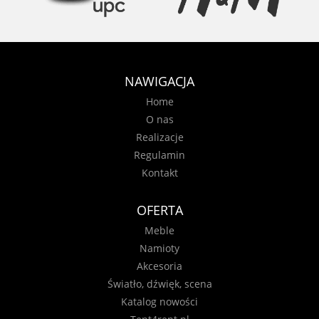
NAWIGACJA
Home
O nas
Realizacje
Regulamin
Kontakt
OFERTA
Meble
Namioty
Akcesoria
Światło, dźwięk, scena
Katalog nowości