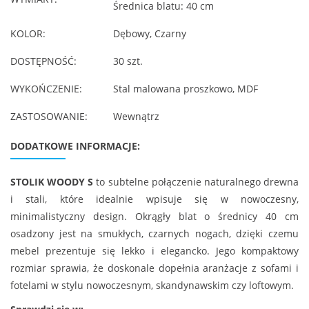
Średnica blatu: 40 cm
KOLOR:
Dębowy, Czarny
DOSTĘPNOŚĆ:
30 szt.
WYKOŃCZENIE:
Stal malowana proszkowo, MDF
ZASTOSOWANIE:
Wewnątrz
DODATKOWE INFORMACJE:
STOLIK WOODY S
to subtelne połączenie naturalnego drewna
i stali, które idealnie wpisuje się w nowoczesny,
minimalistyczny design. Okrągły blat o średnicy 40 cm
osadzony jest na smukłych, czarnych nogach, dzięki czemu
mebel prezentuje się lekko i elegancko. Jego kompaktowy
rozmiar sprawia, że doskonale dopełnia aranżacje z sofami i
fotelami w stylu nowoczesnym, skandynawskim czy loftowym.