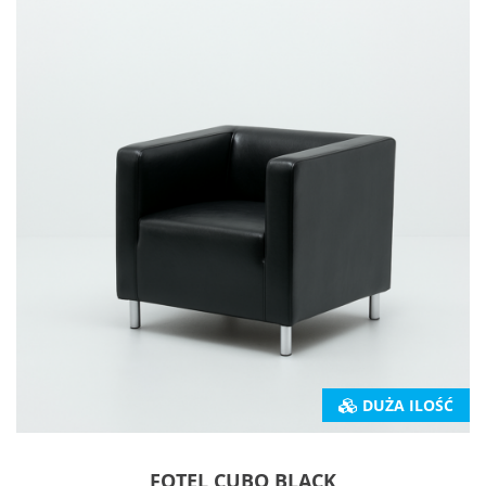
DUŻA ILOŚĆ
FOTEL CUBO BLACK