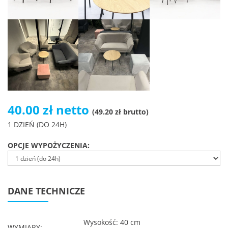
40.00 zł netto
(49.20 zł brutto)
1 DZIEŃ (DO 24H)
OPCJE WYPOŻYCZENIA:
DANE TECHNICZE
Wysokość: 40 cm
WYMIARY: