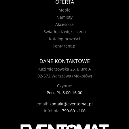
OFERTA
Meble
Namioty
Akcesoria
Światło, dźwięk, scena
Katalog nowości
Tent4rent.pl
DANE KONTAKTOWE
Kazimierzowska 25, Biuro A
02-572 Warszawa (Mokotów)
Czynne:
Pon.-Pt. 8:00-16:00
email:
kontakt@eventomat.pl
Infolinia:
790-601-106