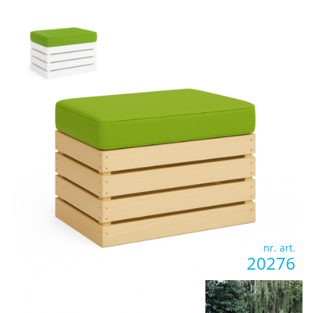
nr. art.
20276