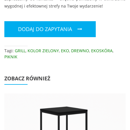
wygodnej i efektownej strefy na Twoje wydarzenie!
DODAJ DO ZAPYTANIA
Tagi:
GRILL
,
KOLOR ZIELONY
,
EKO
,
DREWNO
,
EKOSKÓRA
,
PIKNIK
ZOBACZ RÓWNIEŻ