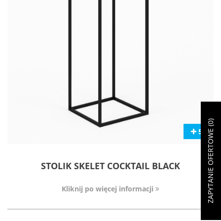
)
0
ZAPYTANIE OFERTOWE (
50
STOLIK SKELET COCKTAIL BLACK
Kliknij po więcej informacji