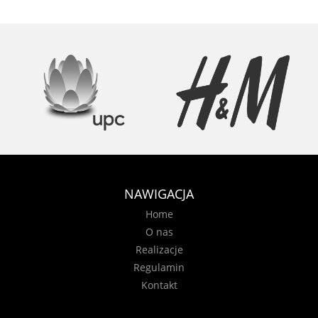
NAWIGACJA
Home
O nas
Realizacje
Regulamin
Kontakt