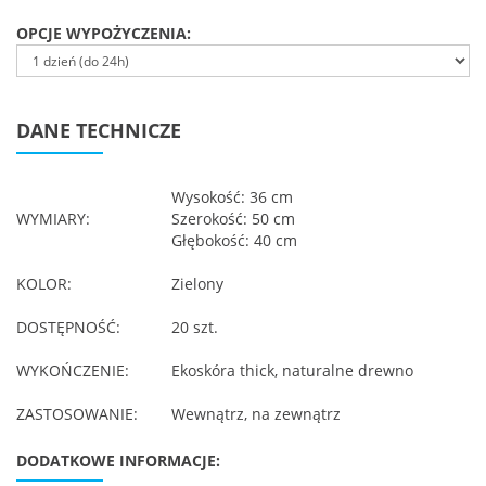
OPCJE WYPOŻYCZENIA:
DANE TECHNICZE
Wysokość: 36 cm
WYMIARY:
Szerokość: 50 cm
Głębokość: 40 cm
KOLOR:
Zielony
DOSTĘPNOŚĆ:
20 szt.
WYKOŃCZENIE:
Ekoskóra thick, naturalne drewno
ZASTOSOWANIE:
Wewnątrz, na zewnątrz
DODATKOWE INFORMACJE: