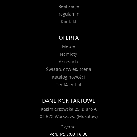
Realizacje
Regulamin
Kontakt
OFERTA
Meble
Namioty
Akcesoria
Światło, dźwięk, scena
Katalog nowości
Tent4rent.pl
DANE KONTAKTOWE
Kazimierzowska 25, Biuro A
02-572 Warszawa (Mokotów)
Czynne:
Pon.-Pt. 8:00-16:00