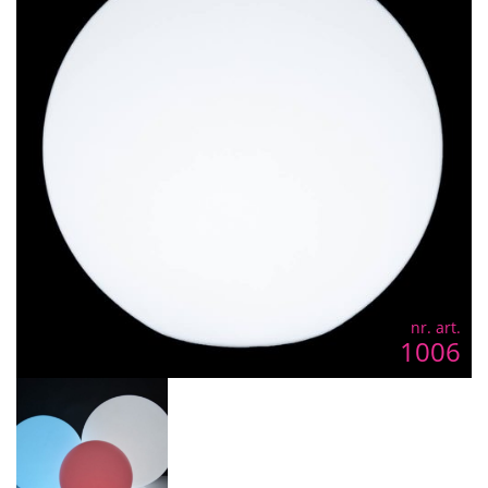
nr. art.
1006