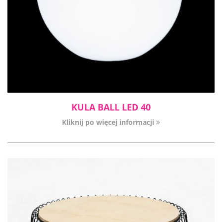
KULA BALL LED 40
Kliknij po więcej informacji