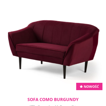
NOWOŚĆ
SOFA COMO BURGUNDY