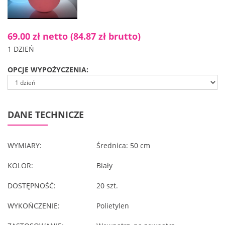
69.00 zł netto
(84.87 zł brutto)
1 DZIEŃ
OPCJE WYPOŻYCZENIA:
DANE TECHNICZE
WYMIARY:
Średnica: 50 cm
KOLOR:
Biały
DOSTĘPNOŚĆ:
20 szt.
WYKOŃCZENIE:
Polietylen