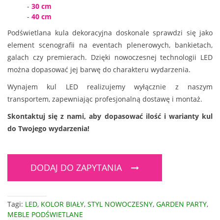
-
30 cm
-
40 cm
Podświetlana kula dekoracyjna doskonale sprawdzi się jako
element scenografii na eventach plenerowych, bankietach,
galach czy premierach. Dzięki nowoczesnej technologii LED
można dopasować jej barwę do charakteru wydarzenia.
Wynajem kul LED realizujemy wyłącznie z naszym
transportem, zapewniając profesjonalną dostawę i montaż.
Skontaktuj się z nami, aby dopasować ilość i warianty kul
do Twojego wydarzenia!
DODAJ DO ZAPYTANIA
Tagi:
LED
,
KOLOR BIAŁY
,
STYL NOWOCZESNY
,
GARDEN PARTY
,
MEBLE PODŚWIETLANE