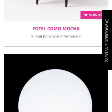
NOWOŚĆ
)
0
ZAPYTANIE OFERTOWE (
FOTEL COMO MOCHA
Kliknij po więcej informacji