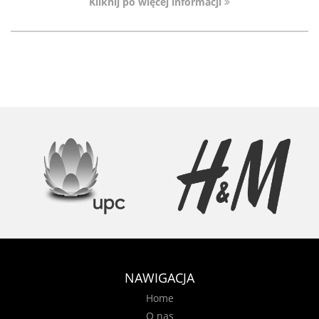
Kliknij po więcej informacji
NAWIGACJA
Home
O nas