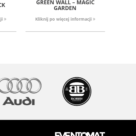
GREEN WALL – MAGIC
CK
GARDEN
ji
Kliknij po więcej informacji