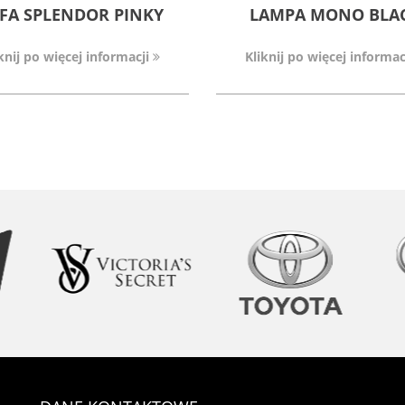
FA SPLENDOR PINKY
LAMPA MONO BLA
knij po więcej informacji
Kliknij po więcej informac