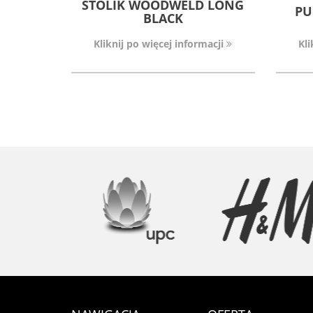
STOLIK WOODWELD LONG
PU
BLACK
Kliknij po więcej informacji
Kli