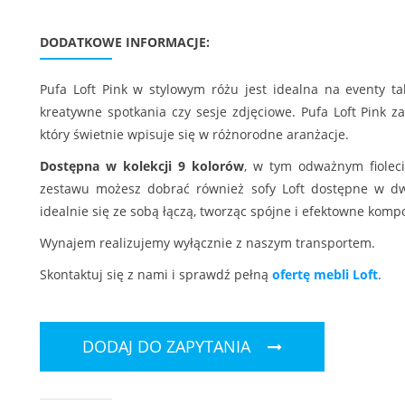
DODATKOWE INFORMACJE:
Pufa Loft Pink w stylowym różu jest idealna na eventy ta
kreatywne spotkania czy sesje zdjęciowe. Pufa Loft Pink
który świetnie wpisuje się w różnorodne aranżacje.
Dostępna w kolekcji 9 kolorów
, w tym odważnym fioleci
zestawu możesz dobrać również sofy Loft dostępne w d
idealnie się ze sobą łączą, tworząc spójne i efektowne komp
Wynajem realizujemy wyłącznie z naszym transportem.
Skontaktuj się z nami i sprawdź pełną
ofertę mebli Loft
.
DODAJ DO ZAPYTANIA