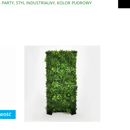
 PARTY
,
STYL INDUSTRIALNY
,
KOLOR PUDROWY
WOŚĆ