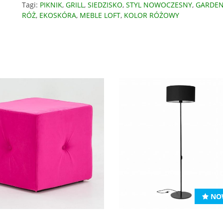
Tagi:
PIKNIK
,
GRILL
,
SIEDZISKO
,
STYL NOWOCZESNY
,
GARDEN
RÓŻ
,
EKOSKÓRA
,
MEBLE LOFT
,
KOLOR RÓŻOWY
NO