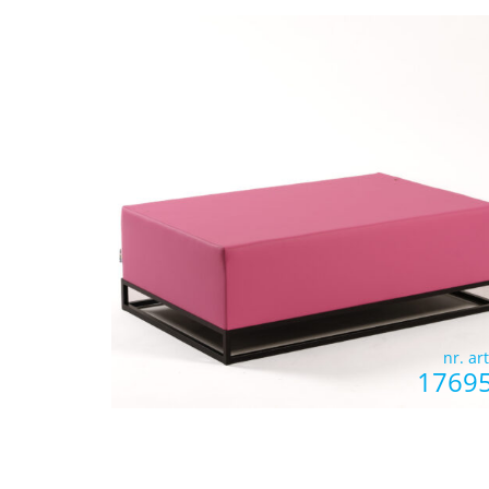
nr. art
1769