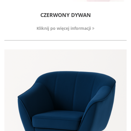
CZERWONY DYWAN
Kliknij po więcej informacji