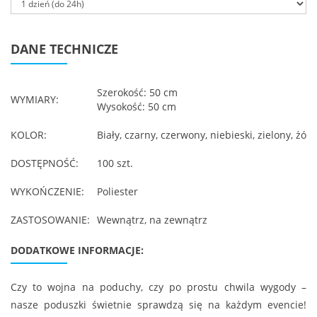
DANE TECHNICZE
Szerokość: 50 cm
WYMIARY:
Wysokość: 50 cm
KOLOR:
Biały, czarny, czerwony, niebieski, zielony, żółty
DOSTĘPNOŚĆ:
100 szt.
WYKOŃCZENIE:
Poliester
ZASTOSOWANIE:
Wewnątrz, na zewnątrz
DODATKOWE INFORMACJE:
Czy to wojna na poduchy, czy po prostu chwila wygody –
nasze poduszki świetnie sprawdzą się na każdym evencie!