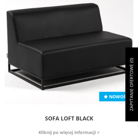
)
0
ZAPYTANIE OFERTOWE (
NOWOŚĆ
SOFA LOFT BLACK
Kliknij po więcej informacji