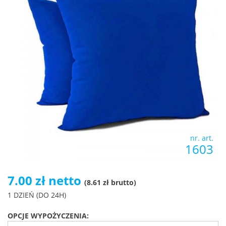
nr. art.
1603
7.00 zł netto
(8.61 zł brutto)
1 DZIEŃ (DO 24H)
OPCJE WYPOŻYCZENIA: