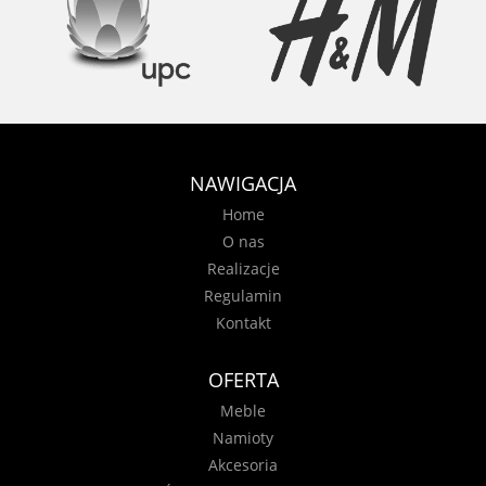
NAWIGACJA
Home
O nas
Realizacje
Regulamin
Kontakt
OFERTA
Meble
Namioty
Akcesoria