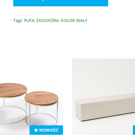
Tagi:
PUFA
,
EKOSKÓRA
,
KOLOR BIAŁY
NOWOŚĆ