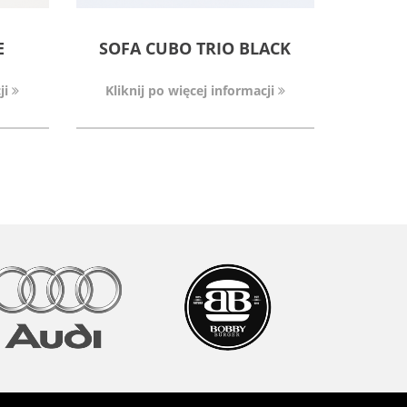
E
SOFA CUBO TRIO BLACK
ji
Kliknij po więcej informacji