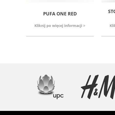
ST
PUFA ONE RED
Kliknij po więcej informacji
Kli