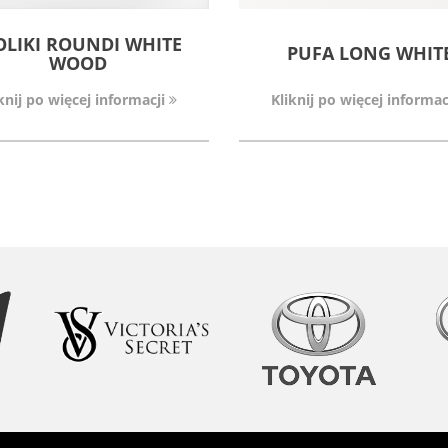
OLIKI ROUNDI WHITE
PUFA LONG WHIT
WOOD
knij po więcej informacji
Kliknij po więcej informac