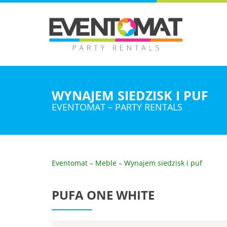
WYNAJEM SIEDZISK I PUF
EVENTOMAT – PARTY RENTALS
Eventomat
–
Meble
–
Wynajem siedzisk i puf
PUFA ONE WHITE