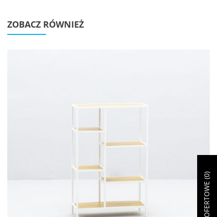
ZOBACZ RÓWNIEŻ
)
0
ZAPYTANIE OFERTOWE (