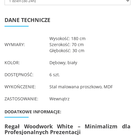
DANE TECHNICZE
Wysokość: 180 cm
WYMIARY:
Szerokość: 70 cm
Głębokość: 30 cm
KOLOR:
Dębowy, biały
DOSTĘPNOŚĆ:
6 szt.
WYKOŃCZENIE:
Stal malowana proszkowo, MDF
ZASTOSOWANIE:
Wewnątrz
DODATKOWE INFORMACJE:
Regał Woodwork White – Minimalizm dla
Profesjonalnych Prezentacji