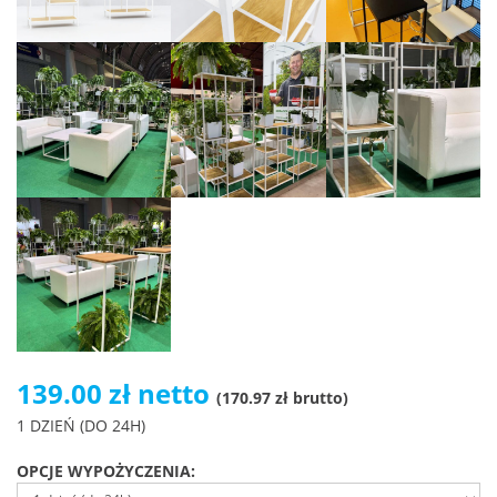
139.00 zł netto
(170.97 zł brutto)
1 DZIEŃ (DO 24H)
OPCJE WYPOŻYCZENIA: