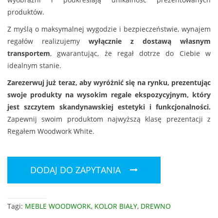
produktów.
Z myślą o maksymalnej wygodzie i bezpieczeństwie, wynajem
regałów realizujemy
wyłącznie z dostawą własnym
transportem
, gwarantując, że regał dotrze do Ciebie w
idealnym stanie.
Zarezerwuj już teraz, aby wyróżnić się na rynku, prezentując
swoje produkty na wysokim regale ekspozycyjnym, który
jest szczytem skandynawskiej estetyki i funkcjonalności.
Zapewnij swoim produktom najwyższą klasę prezentacji z
Regałem Woodwork White.
DODAJ DO ZAPYTANIA
Tagi:
MEBLE WOODWORK
,
KOLOR BIAŁY
,
DREWNO