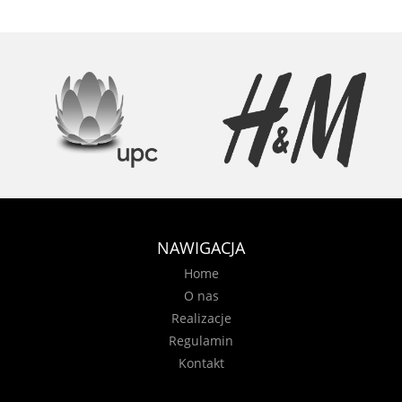
NAWIGACJA
Home
O nas
Realizacje
Regulamin
Kontakt