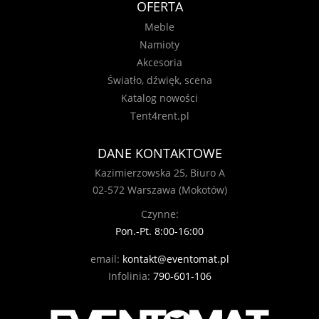
OFERTA
Meble
Namioty
Akcesoria
Światło, dźwięk, scena
Katalog nowości
Tent4rent.pl
DANE KONTAKTOWE
Kazimierzowska 25, Biuro A
02-572 Warszawa (Mokotów)
Czynne:
Pon.-Pt. 8:00-16:00
email:
kontakt@eventomat.pl
Infolinia:
790-601-106