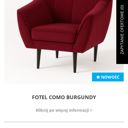
)
0
ZAPYTANIE OFERTOWE (
NOWOŚĆ
FOTEL COMO BURGUNDY
Kliknij po więcej informacji