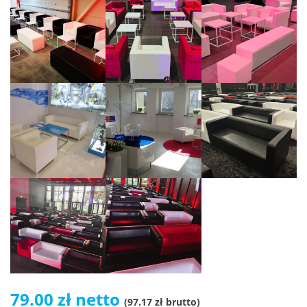
79.00 zł netto
(97.17 zł brutto)