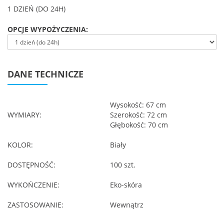
1 DZIEŃ (DO 24H)
OPCJE WYPOŻYCZENIA:
DANE TECHNICZE
Wysokość: 67 cm
WYMIARY:
Szerokość: 72 cm
Głębokość: 70 cm
KOLOR:
Biały
DOSTĘPNOŚĆ:
100 szt.
WYKOŃCZENIE:
Eko-skóra
ZASTOSOWANIE:
Wewnątrz