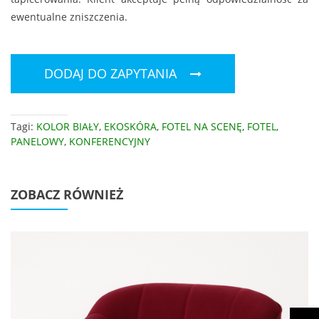
ewentualne zniszczenia.
DODAJ DO ZAPYTANIA
Tagi:
KOLOR BIAŁY
,
EKOSKÓRA
,
FOTEL NA SCENĘ
,
FOTEL
,
PANELOWY
,
KONFERENCYJNY
ZOBACZ RÓWNIEŻ