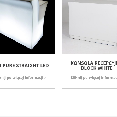
KONSOLA RECEPCY
 PURE STRAIGHT LED
BLOCK WHITE
knij po więcej informacji
Kliknij po więcej informac