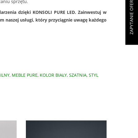
ZAPYTANIE OFERTOWE (
aniu sprzętu.
darzenia dzięki KONSOLI PURE LED. Zainwestuj w
zm naszej usługi, który przyciągnie uwagę każdego
ILNY
,
MEBLE PURE
,
KOLOR BIAŁY
,
SZATNIA
,
STYL