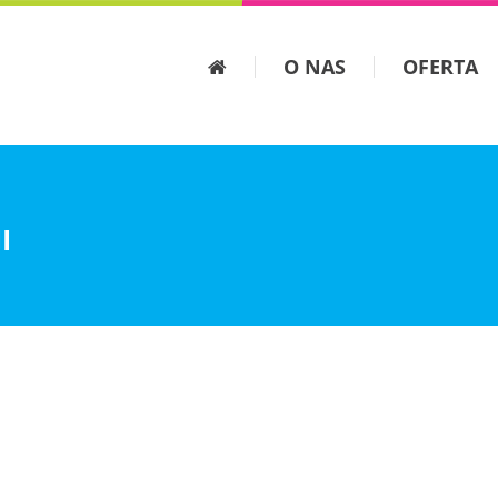
O NAS
OFERTA
I