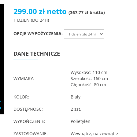
299.00 zł netto
(367.77 zł brutto)
1 DZIEŃ (DO 24H)
OPCJE WYPOŻYCZENIA:
DANE TECHNICZE
Wysokość: 110 cm
WYMIARY:
Szerokość: 160 cm
Głębokość: 80 cm
KOLOR:
Biały
.
6
DOSTĘPNOŚĆ:
2 szt.
WYKOŃCZENIE:
Polietylen
ZASTOSOWANIE:
Wewnątrz, na zewnątrz