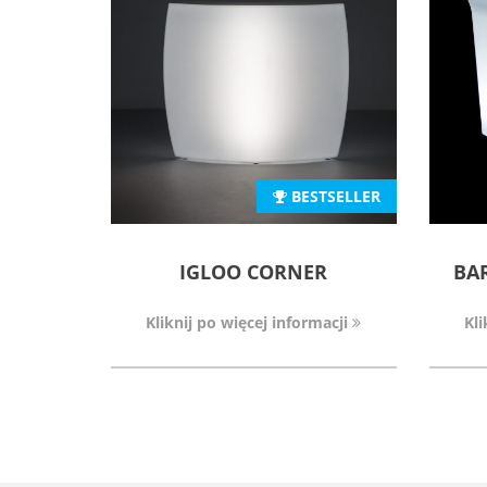
BESTSELLER
IGLOO CORNER
BAR
Kliknij po więcej informacji
Kli