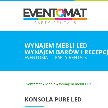
WYNAJEM MEBLI LED
WYNAJEM BARÓW I RECEPCJ
EVENTOMAT – PARTY RENTALS
Eventomat
–
Meble
–
Wynajem mebli LED
KONSOLA PURE LED