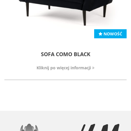
NOWOŚĆ
SOFA COMO BLACK
Kliknij po więcej informacji