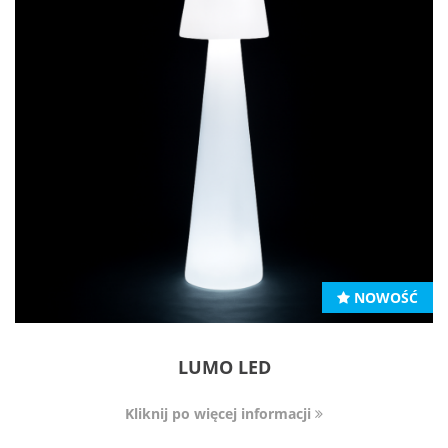
NOWOŚĆ
LUMO LED
Kliknij po więcej informacji