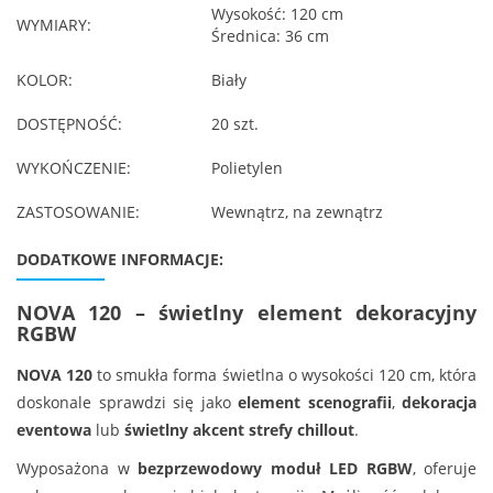
Wysokość: 120 cm
WYMIARY:
Średnica: 36 cm
KOLOR:
Biały
DOSTĘPNOŚĆ:
20 szt.
WYKOŃCZENIE:
Polietylen
ZASTOSOWANIE:
Wewnątrz, na zewnątrz
DODATKOWE INFORMACJE:
NOVA 120 – świetlny element dekoracyjny
RGBW
NOVA 120
to smukła forma świetlna o wysokości 120 cm, która
doskonale sprawdzi się jako
element scenografii
,
dekoracja
eventowa
lub
świetlny akcent strefy chillout
.
Wyposażona w
bezprzewodowy moduł LED RGBW
, oferuje