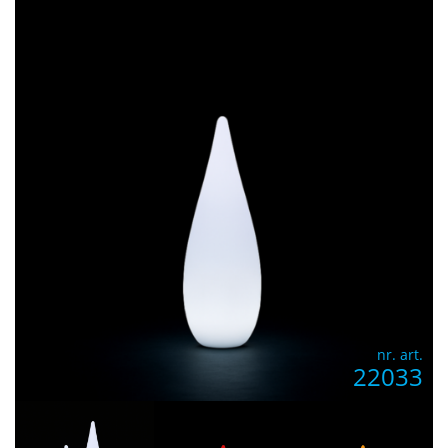
nr. art.
22033