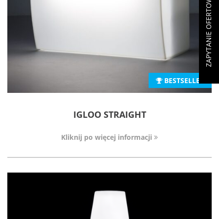
ZAPYTANIE OFERTOWE (
BESTSELLER
IGLOO STRAIGHT
Kliknij po więcej informacji