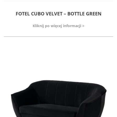
FOTEL CUBO VELVET – BOTTLE GREEN
Kliknij po więcej informacji