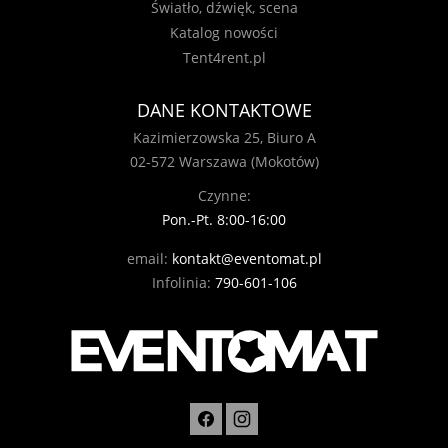
Światło, dźwięk, scena
Katalog nowości
Tent4rent.pl
DANE KONTAKTOWE
Kazimierzowska 25, Biuro A
02-572 Warszawa (Mokotów)
Czynne:
Pon.-Pt. 8:00-16:00
email:
kontakt@eventomat.pl
Infolinia:
790-601-106