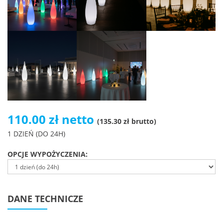
110.00 zł netto
(135.30 zł brutto)
1 DZIEŃ (DO 24H)
OPCJE WYPOŻYCZENIA:
DANE TECHNICZE