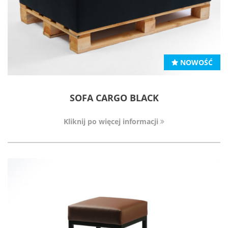
NOWOŚĆ
SOFA CARGO BLACK
Kliknij po więcej informacji