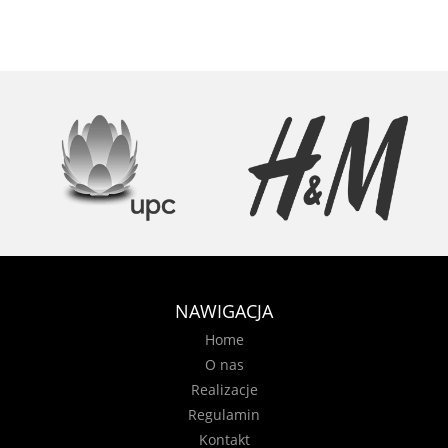
NAWIGACJA
Home
O nas
Realizacje
Regulamin
Kontakt