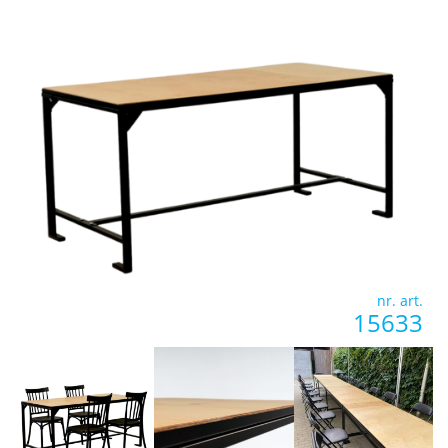
nr. art.
15633