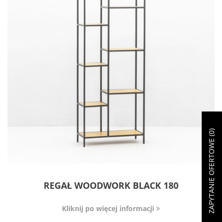
)
0
ZAPYTANIE OFERTOWE (
REGAŁ WOODWORK BLACK 180
Kliknij po więcej informacji