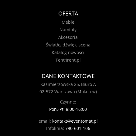
OFERTA
Meble
Namioty
Akcesoria
Światło, dźwięk, scena
Katalog nowości
Tent4rent.pl
DANE KONTAKTOWE
Kazimierzowska 25, Biuro A
02-572 Warszawa (Mokotów)
Czynne:
Pon.-Pt. 8:00-16:00
email:
kontakt@eventomat.pl
Infolinia:
790-601-106