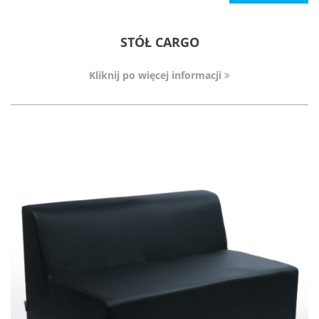
STÓŁ CARGO
Kliknij po więcej informacji