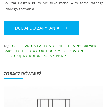
Bo
Stół Boston XL
to nie tylko mebel – to serce każdego
udanego spotkania.
DODAJ DO ZAPYTANIA
Tagi:
GRILL
,
GARDEN PARTY
,
STYL INDUSTRIALNY
,
DREWNO
,
BARY
,
STYL LOFTOWY
,
OUTDOOR
,
MEBLE BOSTON
,
PROSTOKĄTNY
,
KOLOR CZARNY
,
PIKNIK
ZOBACZ RÓWNIEŻ